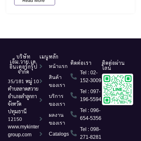
Read More
บริษัท
เมนูหลัก
เอ็ม.วาย.เค.
ติดต่อเรา
ติดต่อผ่าน
อินเตอร์กรุ๊ป
หน้าแรก
ไลน์
จำกัด
Tel : 02-
สินค้า
35/181 หมู่ 10
152-3009
ของเรา
ตำบลลาดสวาย
Tel : 097-
อำเภอลำลูกกา
บริการ
196-5594
จังหวัด
ของเรา
Tel : 096-
ปทุมธานี
ผลงาน
12150
654-5356
ของเรา
www.mykinter
Tel : 098-
Catalogs
group.com
271-8281