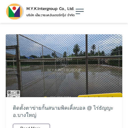
ติดตั้งตาข่ายกั้นสนามพิคเคิ้ลบอล @ ไร่ธัญญะ
อ.บางใหญ่