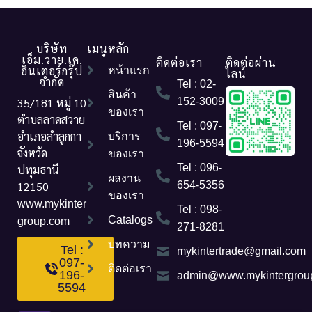
บริษัท
เมนูหลัก
เอ็ม.วาย.เค.
ติดต่อเรา
ติดต่อผ่าน
อินเตอร์กรุ๊ป
หน้าแรก
ไลน์
จำกัด
Tel : 02-
สินค้า
35/181 หมู่ 10
152-3009
ของเรา
ตำบลลาดสวาย
Tel : 097-
อำเภอลำลูกกา
บริการ
196-5594
จังหวัด
ของเรา
Tel : 096-
ปทุมธานี
ผลงาน
12150
654-5356
ของเรา
www.mykinter
Tel : 098-
Catalogs
group.com
271-8281
บทความ
Tel :
mykintertrade@gmail.com
097-
ติดต่อเรา
196-
admin@www.mykintergrou
5594