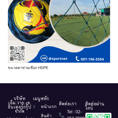
ขนาดตาข่ายเชือก HDPE
บริษัท
เมนูหลัก
เอ็ม.วาย.เค.
ติดต่อเรา
ติดต่อผ่าน
อินเตอร์กรุ๊ป
หน้าแรก
ไลน์
จำกัด
Tel : 02-
สินค้า