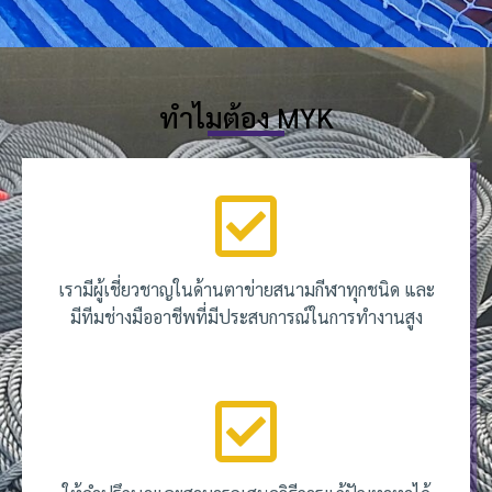
ทำไมต้อง MYK
เรามีผู้เชี่ยวชาญในด้านตาข่ายสนามกีฬาทุกชนิด และ
มีทีมช่างมืออาชีพที่มีประสบการณ์ในการทำงานสูง