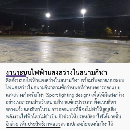
งานระบบไฟฟ้าแสงสว่างในสนามกีฬา
ติดตั้งระบบไฟฟ้าแสงสว่างในสนามกีฬา พร้อมรับออกแบบระบบ
ไฟแสงสว่างในสนามกีฬาตามข้อกำหนดที่กำหนดการออกแบบ
แสงสว่างสำหรับกีฬา (Sport lighting design) เพื่อให้มีแสงสว่าง
อย่างเหมาะสมสำหรับสนามกีฬาแต่ละประเภท ทั้งแบบกีฬา
กลางแจ้ง และกีฬาในร่ม การออกแบบที่ดี จะไม่ทำให้สูญเสีย
พลังงานไฟฟ้าโดยไม่จำเป็น จึงช่วยให้ประหยัดค่าไฟได้มากขึ้น
อีกด้วย เพิ่มประสิทธิภาพและความปลอดภัยของนักกีฬาได้