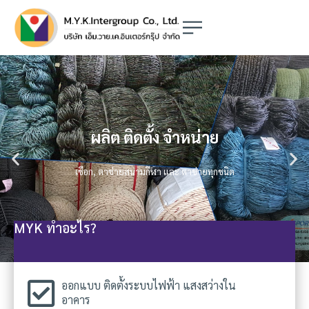
MYK ทำอะไร?
ออกแบบ ติดตั้งระบบไฟฟ้า แสงสว่างใน
อาคาร