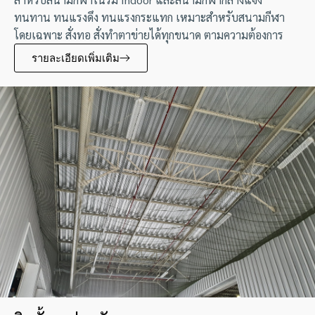
ทนทาน ทนแรงดึง ทนแรงกระแทก เหมาะสำหรับสนามกีฬา
โดยเฉพาะ สั่งทอ สั่งทำตาข่ายได้ทุกขนาด ตามความต้องการ
รายละเอียดเพิ่มเติม