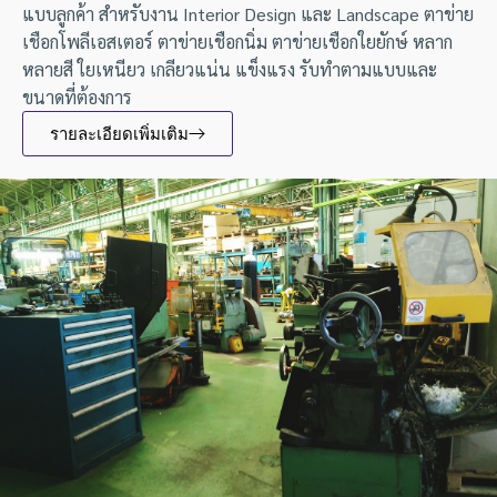
แบบลูกค้า สำหรับงาน Interior Design และ Landscape ตาข่าย
เชือกโพลีเอสเตอร์ ตาข่ายเชือกนิ่ม ตาข่ายเชือกใยยักษ์ หลาก
หลายสี ใยเหนียว เกลียวแน่น แข็งแรง รับทำตามแบบและ
ขนาดที่ต้องการ
รายละเอียดเพิ่มเติม