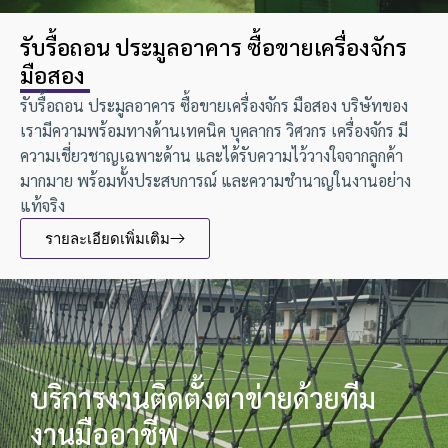
รับรื้อถอน ประมูลอาคาร ซื้อขายเครื่องจักร
มือสอง
รับรื้อถอน ประมูลอาคาร ซื้อขายเครื่องจักร มือสอง บริษัทของ
เรามีความพร้อมทางด้านเทคนิค บุคลากร วิศวกร เครื่องจักร มี
ความเชี่ยวชาญเฉพาะด้าน และได้รับความไว้วางใจจากลูกค้า
มากมาย พร้อมทั้งประสบการณ์ และความชำนาญในงานอย่าง
แท้จริง
รายละเอียดเพิ่มเติม
บริการงานติดตั้งตาข่ายด้วยทีม
งานมืออาชีพ