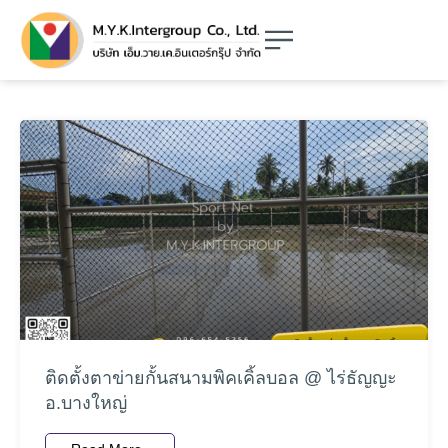
ติดตั้งตาข่ายกั้นสนามพิคเคิ้ลบอล @ ไร่ธัญญะ
อ.บางใหญ่