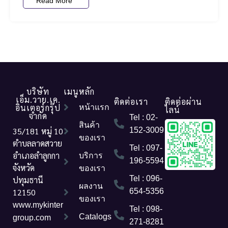
Read More
บริษัท
เมนูหลัก
เอ็ม.วาย.เค.
ติดต่อเรา
ติดต่อผ่าน
อินเตอร์กรุ๊ป
หน้าแรก
ไลน์
จำกัด
Tel : 02-
สินค้า
35/181 หมู่ 10
152-3009
ของเรา
ตำบลลาดสวาย
Tel : 097-
อำเภอลำลูกกา
บริการ
196-5594
จังหวัด
ของเรา
Tel : 096-
ปทุมธานี
ผลงาน
12150
654-5356
ของเรา
www.mykinter
Tel : 098-
Catalogs
group.com
271-8281