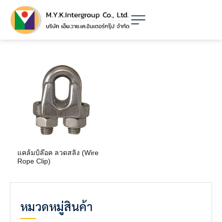
แคล้มป์ล๊อค ลวดสลิง (Wire
Rope Clip)
หมวดหมู่สินค้า