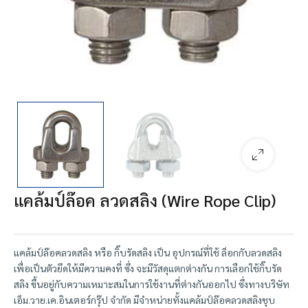
แคล้มป์ล๊อค ลวดสลิง (Wire Rope Clip)
แคล้มป์ล๊อคลวดสลิง หรือ กิ๊บรัดสลิง เป็น อุปกรณ์ที่ใช้ ล็อกกับลวดสลิง
เพื่อเป็นตัวยึดให้มีความคงที่ ซึ่ง จะมีวัสดุแตกต่างกัน การเลือกใช้กิ๊บรัด
สลิง ขึ้นอยู่กับความเหมาะสมในการใช้งานที่ต่างกันออกไป ซึ่งทางบริษัท
เอ็ม.วาย.เค.อินเตอร์กรุ๊ป จำกัด มีจำหน่ายทั้งแคล้มป์ล๊อคลวดสลิงชุบ