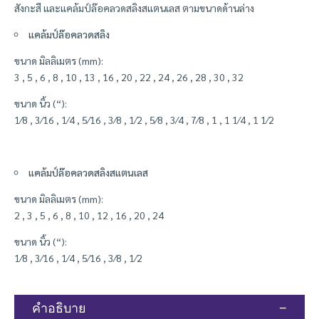
สังกะสี และแคล้มป์ล๊อคลวดสลิงสแตนเลส ตามขนาดด้านล่าง
แคล้มป์ล๊อคลวดสลิง
ขนาด มิลลิเมตร (mm):
3 , 5 , 6 , 8 , 10 , 13 , 16 , 20 , 22 , 24 , 26 , 28 , 30 , 32
ขนาด นิ้ว (“):
1
⁄
8
,
3
⁄
16
,
1
⁄
4
,
5
⁄
16
,
3
⁄
8
,
1
⁄
2
,
5
⁄
8
,
3
⁄
4
,
7
⁄
8
, 1 , 1
1
⁄
4
, 1
1
⁄
2
แคล้มป์ล๊อคลวดสลิงสแตนเลส
ขนาด มิลลิเมตร (mm):
2 , 3 , 5 , 6 , 8 , 10 , 12 , 16 , 20 , 24
ขนาด นิ้ว (“):
1
⁄
8
,
3
⁄
16
,
1
⁄
4
,
5
⁄
16
,
3
⁄
8
,
1
⁄
2
คำอธิบาย