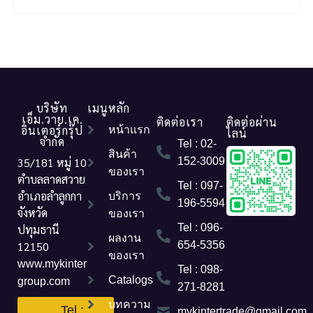
บริษัท
เมนูหลัก
เอ็ม.วาย.เค.
ติดต่อเรา
ติดต่อผ่าน
อินเตอร์กรุ๊ป
หน้าแรก
ไลน์
จำกัด
Tel : 02-
สินค้า
35/181 หมู่ 10
152-3009
ของเรา
ตำบลลาดสวาย
Tel : 097-
อำเภอลำลูกกา
บริการ
196-5594
จังหวัด
ของเรา
Tel : 096-
ปทุมธานี
ผลงาน
12150
654-5356
ของเรา
www.mykinter
Tel : 098-
Catalogs
group.com
271-8281
บทความ
Tel :
mykintertrade@gmail.com