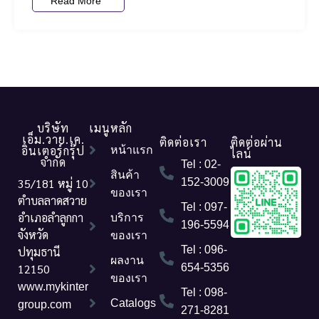
Read More
บริษัท
เมนูหลัก
เอ็ม.วาย.เค.
ติดต่อเรา
ติดต่อผ่าน
อินเตอร์กรุ๊ป
หน้าแรก
ไลน์
จำกัด
Tel : 02-
สินค้า
35/181 หมู่ 10
152-3009
ของเรา
ตำบลลาดสวาย
Tel : 097-
อำเภอลำลูกกา
บริการ
196-5594
จังหวัด
ของเรา
Tel : 096-
ปทุมธานี
ผลงาน
12150
654-5356
ของเรา
www.mykinter
Tel : 098-
Catalogs
group.com
271-8281