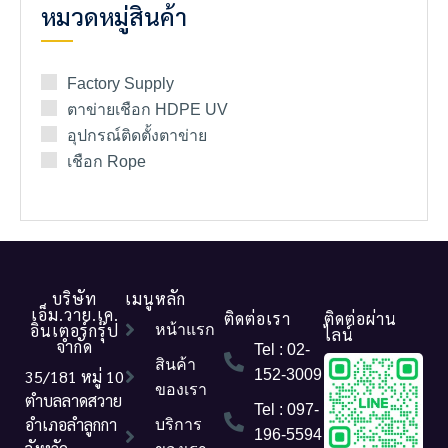
หมวดหมู่สินค้า
Factory Supply
ตาข่ายเชือก HDPE UV
อุปกรณ์ติดตั้งตาข่าย
เชือก Rope
บริษัท
เมนูหลัก
เอ็ม.วาย.เค.
ติดต่อเรา
ติดต่อผ่าน
อินเตอร์กรุ๊ป
หน้าแรก
ไลน์
จำกัด
Tel : 02-
สินค้า
35/181 หมู่ 10
152-3009
ของเรา
ตำบลลาดสวาย
Tel : 097-
อำเภอลำลูกกา
บริการ
196-5594