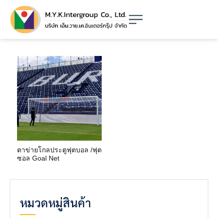
ตาข่ายโกลประตูฟุตบอล /ฟุต
ซอล Goal Net
หมวดหมู่สินค้า