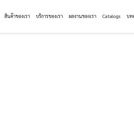
สินค้าของเรา
บริการของเรา
ผลงานของเรา
Catalogs
บท
ตาข่าย HDPE UV ช่องตา
ตาข่าย HDPE UV ช่อ