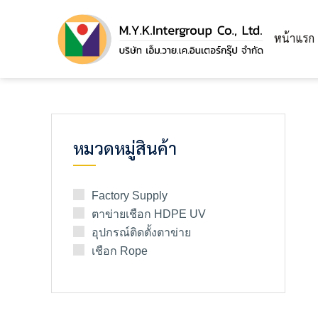
หน้าแรก
หมวดหมู่สินค้า
Factory Supply
ตาข่ายเชือก HDPE UV
อุปกรณ์ติดตั้งตาข่าย
เชือก Rope