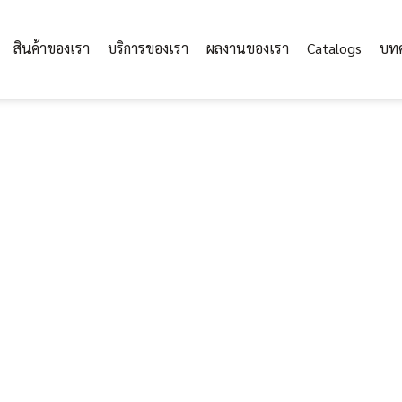
สินค้าของเรา
บริการของเรา
ผลงานของเรา
Catalogs
บท
Mesh Sheet (ตาข่ายกันฝุ่น/กัน