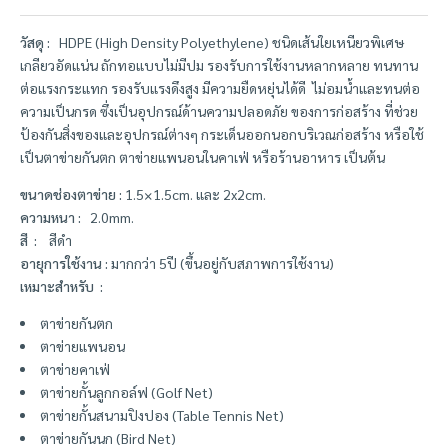
วัสดุ :
HDPE (High Density Polyethylene) ชนิดเส้นใยเหนียวพิเศษ
เกลียวอัดแน่น ถักทอแบบไม่มีปม รองรับการใช้งานหลากหลาย ทนทาน
ต่อแรงกระแทก รองรับแรงดึงสูง มีความยืดหยุ่นได้ดี ไม่อมน้ำและทนต่อ
ความเป็นกรด ซึ่งเป็นอุปกรณ์ด้านความปลอดภัย ของการก่อสร้าง ที่ช่วย
ป้องกันสิ่งของและอุปกรณ์ต่างๆ กระเด็นออกนอกบริเวณก่อสร้าง หรือใช้
เป็นตาข่ายกันตก ตาข่ายแพนอนในคาเฟ่ หรือร้านอาหาร เป็นต้น
ขนาดช่องตาข่าย :
1.5×1.5cm. และ 2x2cm.
ความหนา :
2.0mm.
สี :
สีดำ
อายุการใช้งาน :
มากกว่า 5ปี (ขึ้นอยู่กับสภาพการใช้งาน)
เหมาะสำหรับ :
ตาข่ายกันตก
ตาข่ายแพนอน
ตาข่ายคาเฟ่
ตาข่ายกั้นลูกกอล์ฟ (Golf Net)
ตาข่ายกั้นสนามปิงปอง (Table Tennis Net)
ตาข่ายกันนก (Bird Net)