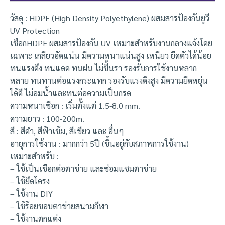
วัสดุ : HDPE (High Density Polyethylene) ผสมสารป้องกันยูวี
UV Protection
เชือกHDPE ผสมสารป้องกัน UV เหมาะสำหรับงานกลางแจ้งโดย
เฉพาะ เกลียวอัดแน่น มีความหนาแน่นสูง เหนียว ยืดตัวได้น้อย
ทนแรงดึง ทนแดด ทนฝน ไม่ขึ้นรา รองรับการใช้งานหลาก
หลาย ทนทานต่อแรงกระแทก รองรับแรงดึงสูง มีความยืดหยุ่น
ได้ดี ไม่อมน้ำและทนต่อความเป็นกรด
ความหนาเชือก : เริ่มตั้งแต่ 1.5-8.0 mm.
ความยาว : 100-200m.
สี : สีดำ, สีฟ้าเข้ม, สีเขียว และ อื่นๆ
อายุการใช้งาน : มากกว่า 5ปี (ขึ้นอยู่กับสภาพการใช้งาน)
เหมาะสำหรับ :
– ใช้เป็นเชือกต่อตาข่าย และซ่อมแซมตาข่าย
– ใช้ยึดโครง
– ใช้งาน DIY
– ใช้ร้อยขอบตาข่ายสนามกีฬา
– ใช้งานตกแต่ง