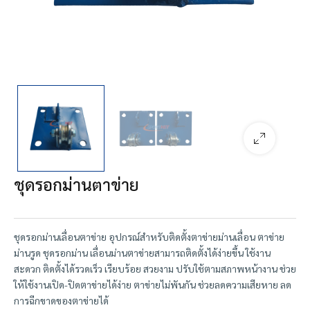
ชุดรอกม่านตาข่าย
ชุดรอกม่านเลื่อนตาข่าย อุปกรณ์สำหรับติดตั้งตาข่ายม่านเลื่อน ตาข่าย
ม่านรูด ชุดรอกม่าน เลื่อนม่านตาข่ายสามารถติดตั้งได้ง่ายขึ้น ใช้งาน
สะดวก ติดตั้งได้รวดเร็ว เรียบร้อย สวยงาม ปรับใช้ตามสภาพหน้างาน ช่วย
ให้ใช้งานเปิด-ปิดตาข่ายได้ง่าย ตาข่ายไม่พันกัน ช่วยลดความเสียหาย ลด
การฉีกขาดของตาข่ายได้