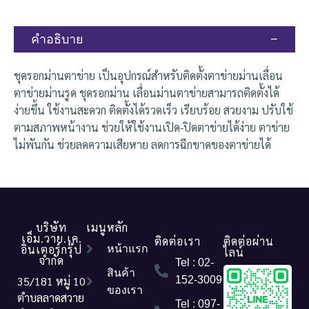
คำอธิบาย
ชุดรอกม่านตาข่าย เป็นอุปกรณ์สำหรับติดตั้งตาข่ายม่านเลื่อน
ตาข่ายม่านรูด ชุดรอกม่าน เลื่อนม่านตาข่ายสามารถติดตั้งได้
ง่ายขึ้น ใช้งานสะดวก ติดตั้งได้รวดเร็ว เรียบร้อย สวยงาม ปรับใช้
ตามสภาพหน้างาน ช่วยให้ใช้งานเปิด-ปิดตาข่ายได้ง่าย ตาข่าย
ไม่พันกัน ช่วยลดความเสียหาย ลดการฉีกขาดของตาข่ายได้
บริษัท
เมนูหลัก
เอ็ม.วาย.เค.
ติดต่อเรา
ติดต่อผ่าน
อินเตอร์กรุ๊ป
หน้าแรก
ไลน์
จำกัด
Tel : 02-
สินค้า
35/181 หมู่ 10
152-3009
ของเรา
ตำบลลาดสวาย
Tel : 097-