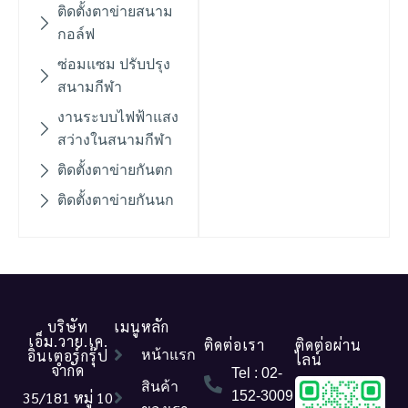
ติดตั้งตาข่ายสนาม
กอล์ฟ
ซ่อมแซม ปรับปรุง
สนามกีฬา
งานระบบไฟฟ้าแสง
สว่างในสนามกีฬา
ติดตั้งตาข่ายกันตก
ติดตั้งตาข่ายกันนก
บริษัท
เมนูหลัก
เอ็ม.วาย.เค.
ติดต่อเรา
ติดต่อผ่าน
อินเตอร์กรุ๊ป
หน้าแรก
ไลน์
จำกัด
Tel : 02-
สินค้า
35/181 หมู่ 10
152-3009