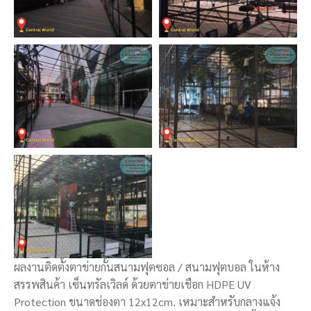
ผลงานติดตั้งตาข่ายกั้นสนามฟุตซอล / สนามฟุตบอล ในห้าง
สรรพสินค้า เซ็นทรัลเวิลด์ ด้วยตาข่ายเชือก HDPE UV
Protection ขนาดช่องตา 12x12cm. เหมาะสำหรับกลางแจ้ง