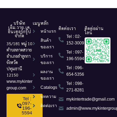
บริษัท
เมนูหลัก
เอ็ม.วาย.เค.
ติดต่อเรา
ติดต่อผ่าน
อินเตอร์กรุ๊ป
หน้าแรก
ไลน์
จำกัด
Tel : 02-
สินค้า
35/181 หมู่ 10
152-3009
ของเรา
ตำบลลาดสวาย
Tel : 097-
อำเภอลำลูกกา
บริการ
196-5594
จังหวัด
ของเรา
Tel : 096-
ปทุมธานี
ผลงาน
12150
654-5356
ของเรา
www.mykinter
Tel : 098-
Catalogs
group.com
271-8281
บทความ
Tel :
mykintertrade@gmail.com
097-
ติดต่อเรา
196-
admin@www.mykintergrou
5594