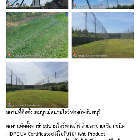
สถานที่ติดตั้ง :สมบูรณ์สนามไดร์ฟกอล์ฟจันทบุรี
ผลงานติดตั้งตาข่ายสนามไดร์ฟกอล์ฟ ด้วยตาข่ายเชือก ชนิด
HDPE UV Certificated มีใบรับรอง และ Product