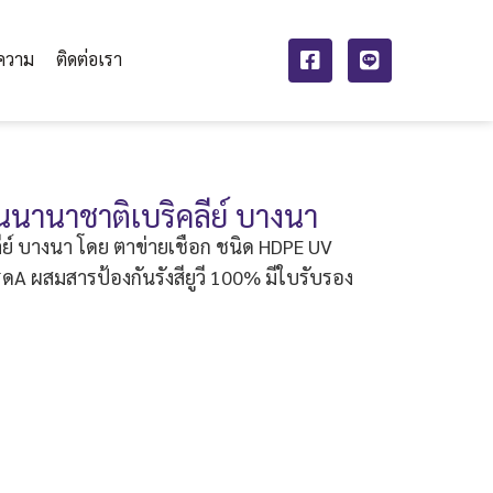
ความ
ติดต่อเรา
ยนนานาชาติเบริคลีย์ บางนา
ย์ บางนา โดย ตาข่ายเชือก ชนิด HDPE UV
รดA ผสมสารป้องกันรังสียูวี 100% มีใบรับรอง